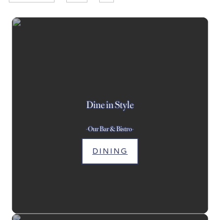
Dine in Style
-Our Bar & Bistro-
DINING