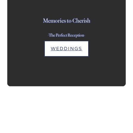
Memories to Cherish
-The Perfect Reception-
WEDDINGS