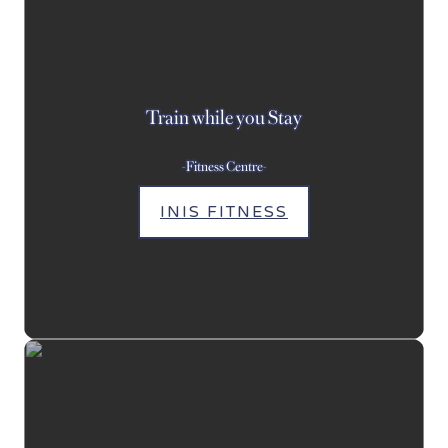
Train while you Stay
-Fitness Centre-
INIS FITNESS