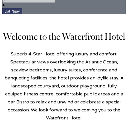
+
Welcome to the Waterfront Hotel
Superb 4-Star Hotel offering luxury and comfort.
Spectacular views overlooking the Atlantic Ocean,
seaview bedrooms, luxury suites, conference and
banqueting facilities; the hotel provides an idyllic stay. A
landscaped courtyard, outdoor playground, fully
equiped fitness centre, comfortable public areas and a
bar Bistro to relax and unwind or celebrate a special
occassion. We look forward to welcoming you to the
Watefront Hotel.