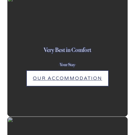
Very Best in Comfort
-Your Stay-
OUR ACCOMMODATION