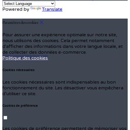
Powered by
Translate
Paramètres des cookies
Pour assurer une expérience optimale sur notre site,
nous utilisons des cookies. Cela permet notamment
d'afficher des informations dans votre langue locale, et
de collecter des données e-commerce.
Politique des cookies
Cookies nécessaires
Les cookies nécessaires sont indispensables au bon
fonctionnement du site. Les désactiver vous empêchera
d’utiliser ce site.
Cookies de préférence
Les cookies de préférence permettent de mémoriser vos