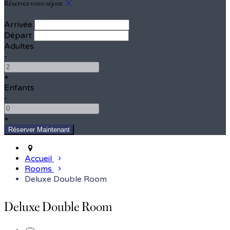
Réservez votre séjour
Arrivée
Départ
Adultes
-
+
Enfants
-
+
Accueil
Rooms
Deluxe Double Room
Deluxe Double Room