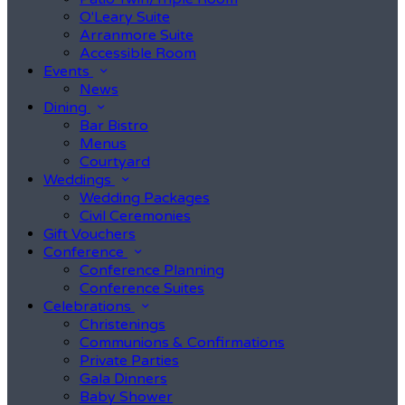
O'Leary Suite
Arranmore Suite
Accessible Room
Events
News
Dining
Bar Bistro
Menus
Courtyard
Weddings
Wedding Packages
Civil Ceremonies
Gift Vouchers
Conference
Conference Planning
Conference Suites
Celebrations
Christenings
Communions & Confirmations
Private Parties
Gala Dinners
Baby Shower