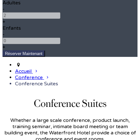
Adultes
-
+
Enfants
-
+
Accueil
Conference
Conference Suites
Conference Suites
Whether a large scale conference, product launch,
training seminar, intimate board meeting or team
building event, the Waterfront Hotel provide a choice of
conference and event rooms.