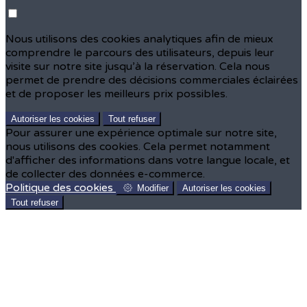
Nous utilisons des cookies analytiques afin de mieux
comprendre le parcours des utilisateurs, depuis leur
visite sur notre site jusqu’à la réservation. Cela nous
permet de prendre des décisions commerciales éclairées
et de proposer les meilleurs prix possibles.
Autoriser les cookies
Tout refuser
Pour assurer une expérience optimale sur notre site,
nous utilisons des cookies. Cela permet notamment
d'afficher des informations dans votre langue locale, et
de collecter des données e-commerce.
Politique des cookies
Modifier
Autoriser les cookies
Tout refuser