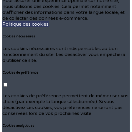
Pour assurer une expérience optimale sur notre site,
nous utilisons des cookies. Cela permet notamment
d'afficher des informations dans votre langue locale, et
de collecter des données e-commerce.
Politique des cookies
Cookies nécessaires
Les cookies nécessaires sont indispensables au bon
fonctionnement du site. Les désactiver vous empêchera
d’utiliser ce site.
Cookies de préférence
Les cookies de préférence permettent de mémoriser vos
choix (par exemple la langue sélectionnée). Si vous
désactivez ces cookies, vos préférences ne seront pas
conservées lors de vos prochaines visite
Cookies analytiques