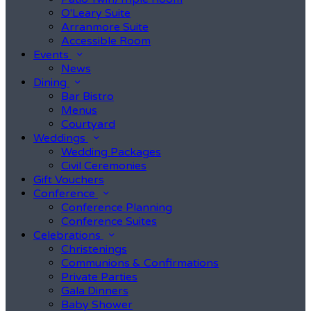
O'Leary Suite
Arranmore Suite
Accessible Room
Events
News
Dining
Bar Bistro
Menus
Courtyard
Weddings
Wedding Packages
Civil Ceremonies
Gift Vouchers
Conference
Conference Planning
Conference Suites
Celebrations
Christenings
Communions & Confirmations
Private Parties
Gala Dinners
Baby Shower