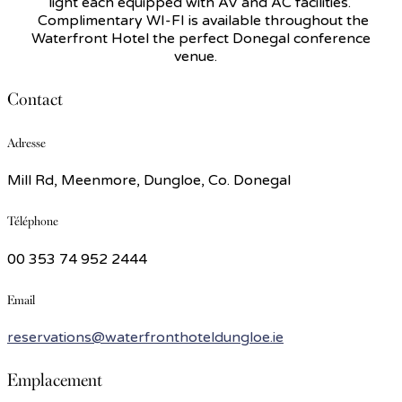
light each equipped with AV and AC facilities.
Complimentary WI-FI is available throughout the
Waterfront Hotel the perfect Donegal conference
venue.
Contact
Adresse
Mill Rd, Meenmore, Dungloe, Co. Donegal
Téléphone
00 353 74 952 2444
Email
reservations@waterfronthoteldungloe.ie
Emplacement