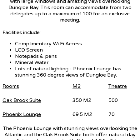
with large windows and amazing views overlooking
Dungloe Bay. This room can accommodate from two
delegates up to a maximum of 100 for an exclusive
meeting.
Facilities include:
Complimentary Wi Fi Access
LCD Screen
Notepads & pens
Mineral Water
Lots of natural lighting - Phoenix Lounge has
stunning 360 degree views of Dungloe Bay.
Rooms
M2
Theatre
Oak Brook Suite
350 M2
500
Phoenix Lounge
69.5 M2
70
The Phoenix Lounge with stunning views overlooking the
Atlantic and the Oak Brook Suite both offer natural day